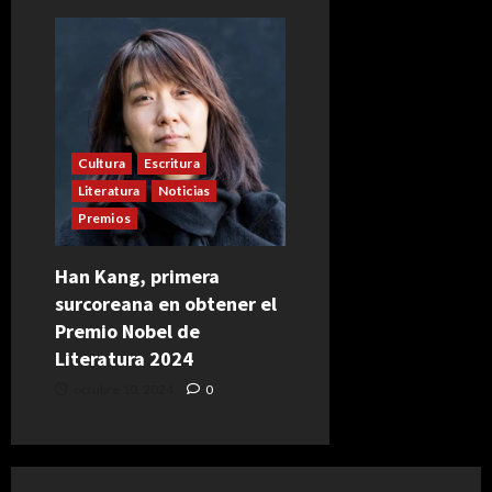
Cultura
Escritura
Literatura
Noticias
Premios
Han Kang, primera
surcoreana en obtener el
Premio Nobel de
Literatura 2024
octubre 10, 2024
0