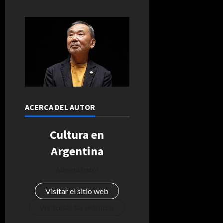
ACERCA DEL AUTOR
Cultura en
Argentina
Administrator
Visitar el sitio web
Ver todas las entradas