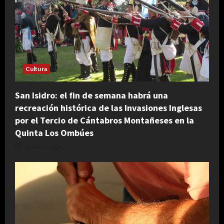
Cultura
San Isidro: el fin de semana habrá una
recreación histórica de las Invasiones Inglesas
por el Tercio de Cántabros Montañeses en la
Quinta Los Ombúes
agosto 4, 2026