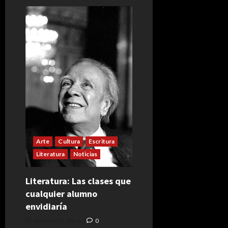
Arte
Cultura
Escritura
Literatura
Noticias
Literatura: Las clases que
cualquier alumno
envidiaría
octubre 15, 2024
0