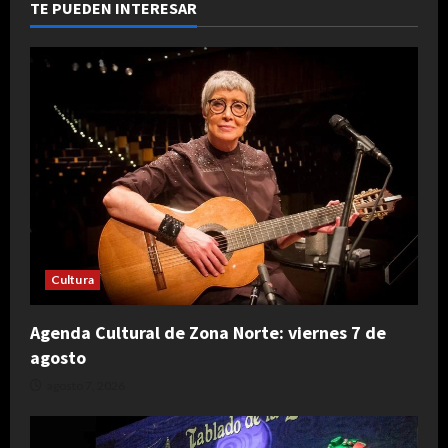
TE PUEDEN INTERESAR
Cultura
Agenda Cultural de Zona Norte: viernes 7 de
agosto
agosto 7, 2026