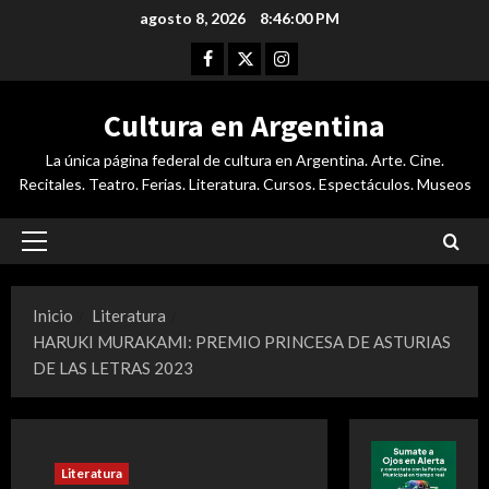
Saltar
agosto 8, 2026
8:46:01 PM
al
Facebook
Twitter
Instagram
contenido
Cultura en Argentina
La única página federal de cultura en Argentina. Arte. Cine.
Recitales. Teatro. Ferias. Literatura. Cursos. Espectáculos. Museos
Menú
principal
Inicio
Literatura
HARUKI MURAKAMI: PREMIO PRINCESA DE ASTURIAS
DE LAS LETRAS 2023
Literatura