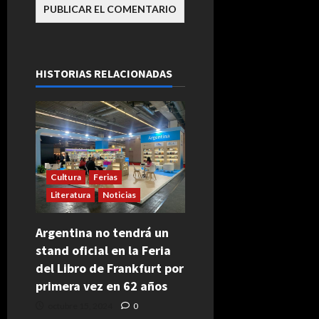
HISTORIAS RELACIONADAS
Cultura
Ferias
Literatura
Noticias
Argentina no tendrá un
stand oficial en la Feria
del Libro de Frankfurt por
primera vez en 62 años
octubre 15, 2024
0