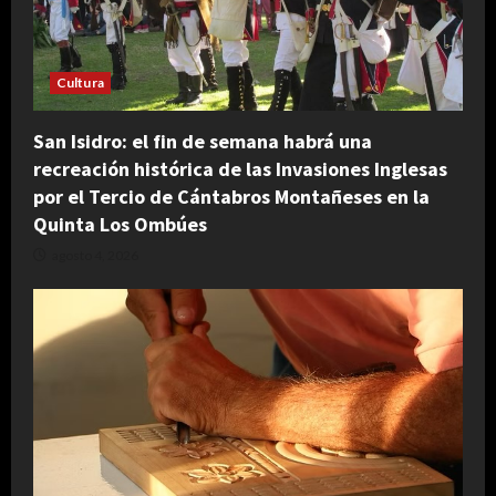
Cultura
San Isidro: el fin de semana habrá una
recreación histórica de las Invasiones Inglesas
por el Tercio de Cántabros Montañeses en la
Quinta Los Ombúes
agosto 4, 2026