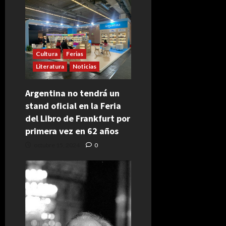
Cultura
Ferias
Literatura
Noticias
Argentina no tendrá un
stand oficial en la Feria
del Libro de Frankfurt por
primera vez en 62 años
octubre 15, 2024
0