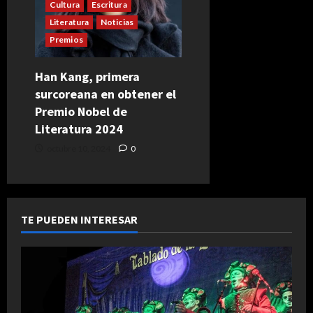
Cultura
Escritura
Literatura
Noticias
Premios
Han Kang, primera
surcoreana en obtener el
Premio Nobel de
Literatura 2024
octubre 10, 2024
0
TE PUEDEN INTERESAR