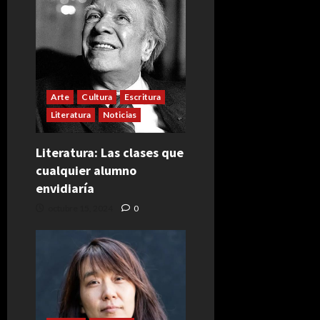
Arte
Cultura
Escritura
Literatura
Noticias
Literatura: Las clases que
cualquier alumno
envidiaría
octubre 15, 2024
0