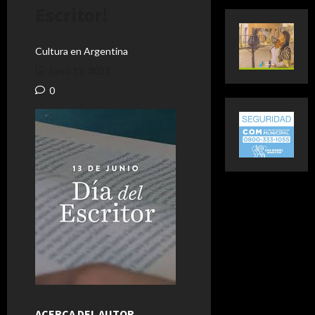
Escritor!
Cultura en Argentina
junio 13, 2023
0
ACERCA DEL AUTOR