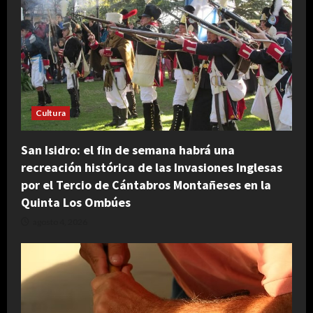
Cultura
San Isidro: el fin de semana habrá una
recreación histórica de las Invasiones Inglesas
por el Tercio de Cántabros Montañeses en la
Quinta Los Ombúes
agosto 4, 2026