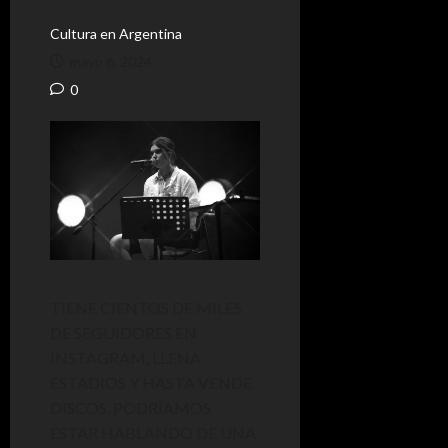
Cultura en Argentina
mayo 6, 2024
0
TIENE CIENTOS DE MILES
DE SEGUIDORES EN
INSTAGRAM, LLENA
ESTADIOS Y HASTA VENDE
DISCOS. PODRÍAMOS
ESTAR HABLANDO DE UNA