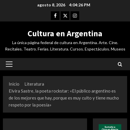
Saltar
agosto 8, 2026
4:04:27 PM
al
Facebook
Twitter
Instagram
contenido
Cultura en Argentina
La única página federal de cultura en Argentina. Arte. Cine.
Recitales. Teatro. Ferias. Literatura. Cursos. Espectáculos. Museos
Menú
principal
Inicio
Literatura
Elvira Sastre, la poeta rockstar: «El público argentino es
de los mejores que hay, porque es muy culto y tiene mucho
respeto por la poesía»