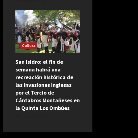
agosto 5, 2026
Cultura
San Isidro: el fin de
semana habrá una
recreación histórica de
las Invasiones Inglesas
por el Tercio de
Cántabros Montañeses en
la Quinta Los Ombúes
agosto 4, 2026