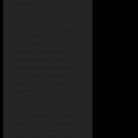
anterior?
-Sustancialmente y en esencia
es
muy distinto,
hay algunas
cosas inéditas y luego otras
cosas se parecen un poco. Por
una parte, he respetado varios
poemas, porque considero
que, aunque algunos tengan ya
muchos años,
la gente los
espera como si fueran los
grandes hits,
entonces no les
quiero privar de eso.
En este tour hay un momento
muy loco en el que
hacemos
tecno con un poema que
tiene mucha carga social,
a