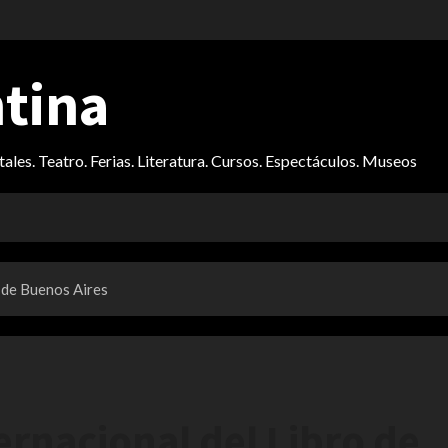
ntina
itales. Teatro. Ferias. Literatura. Cursos. Espectáculos. Museos
o de Buenos Aires
ernacional del Libro de