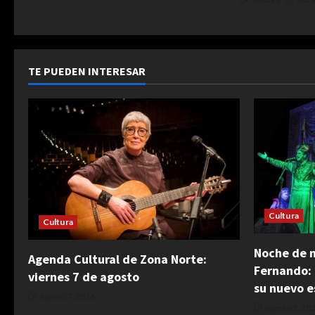
TE PUEDEN INTERESAR
Cultura
Cultura
Noche de 
Agenda Cultural de Zona Norte:
Fernando: 
viernes 7 de agosto
su nuevo e
agosto 7, 2026
agosto 5, 20