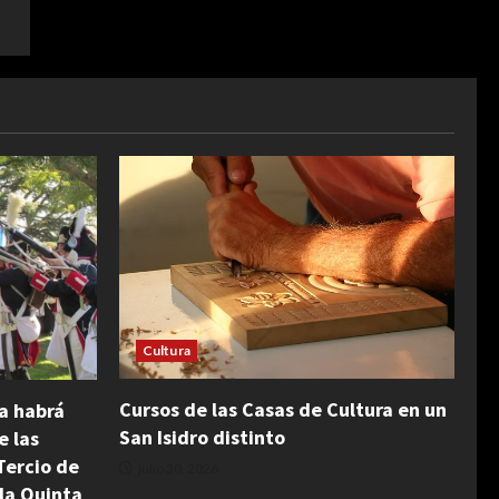
Cultura
Cursos de las Casas de Cultura en un
na habrá
San Isidro distinto
e las
Tercio de
julio 30, 2026
la Quinta