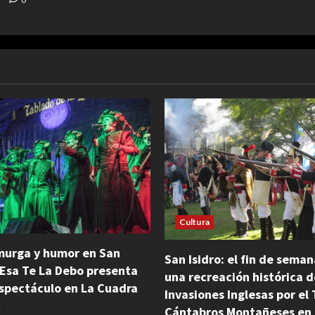
Cultura
murga y humor en San
San Isidro: el fin de sema
Esa Te La Debo presenta
una recreación histórica d
spectáculo en La Cuadra
Invasiones Inglesas por el 
26
Cántabros Montañeses en 