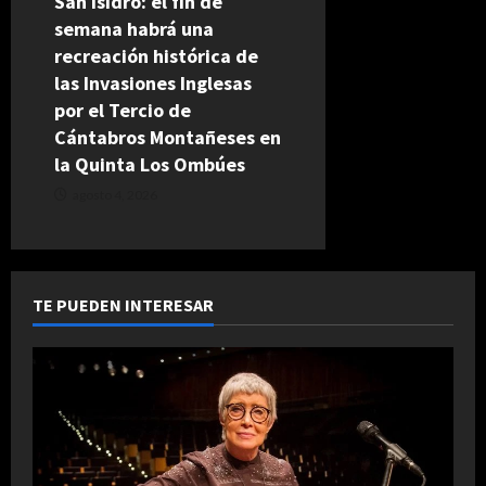
San Isidro: el fin de
semana habrá una
recreación histórica de
las Invasiones Inglesas
por el Tercio de
Cántabros Montañeses en
la Quinta Los Ombúes
agosto 4, 2026
TE PUEDEN INTERESAR