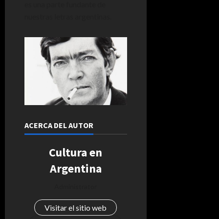
es una parte fundante de
nuestras letras argentinas.
ACERCA DEL AUTOR
Cultura en
Argentina
Administrator
Visitar el sitio web