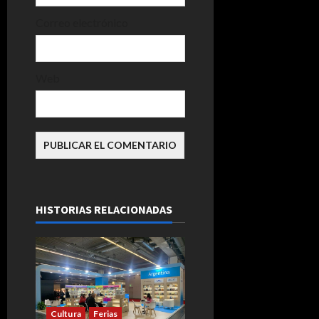
Correo electrónico
Web
HISTORIAS RELACIONADAS
Cultura
Ferias