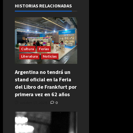
HISTORIAS RELACIONADAS
Cultura
Ferias
Literatura
Noticias
Argentina no tendrá un
stand oficial en la Feria
del Libro de Frankfurt por
primera vez en 62 años
octubre 15, 2024
0