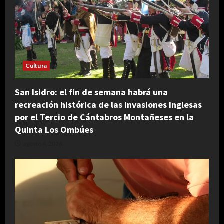
Cultura
San Isidro: el fin de semana habrá una
recreación histórica de las Invasiones Inglesas
por el Tercio de Cántabros Montañeses en la
Quinta Los Ombúes
agosto 4, 2026