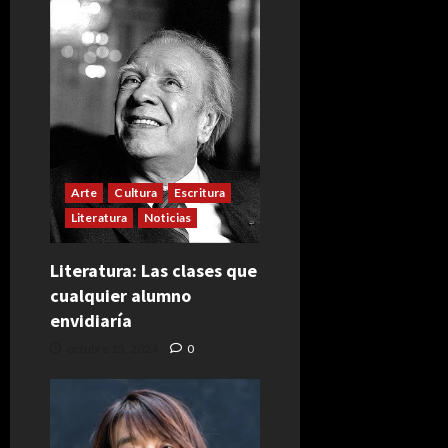
Arte
Cultura
Escritura
Literatura
Noticias
Literatura: Las clases que
cualquier alumno
envidiaría
octubre 15, 2024
0