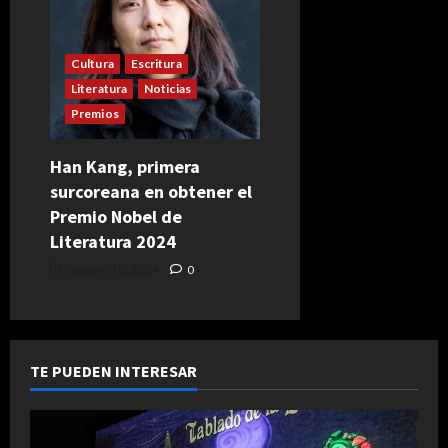
Cultura
Escritura
Literatura
Noticias
Premios
Han Kang, primera
surcoreana en obtener el
Premio Nobel de
Literatura 2024
octubre 10, 2024
0
TE PUEDEN INTERESAR