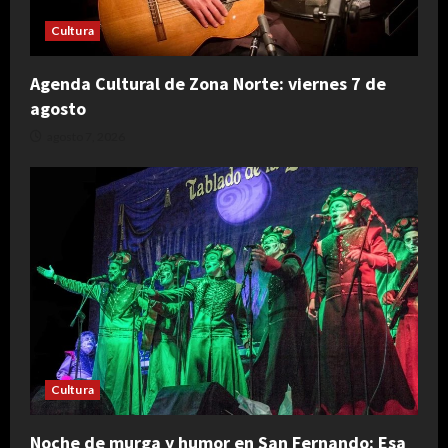
Cultura
Agenda Cultural de Zona Norte: viernes 7 de
agosto
agosto 7, 2026
Cultura
Noche de murga y humor en San Fernando: Esa