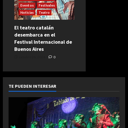
Eventos
Festivales
Noticias
Teatro
El teatro catalán
desembarca en el
Festival Internacional de
Buenos Aires
octubre 26, 2024
0
TE PUEDEN INTERESAR