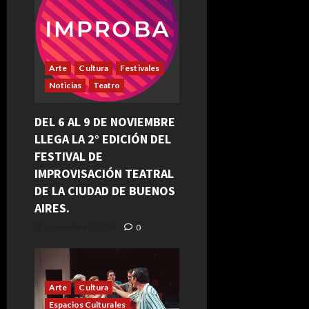
Arte
Cultura
Festivales
Noticias
Teatro
DEL 6 AL 9 DE NOVIEMBRE
LLEGA LA 2° EDICIÓN DEL
FESTIVAL DE
IMPROVISACIÓN TEATRAL
DE LA CIUDAD DE BUENOS
AIRES.
noviembre 5, 2024
0
Arte
Cultura
Espacios Culturales