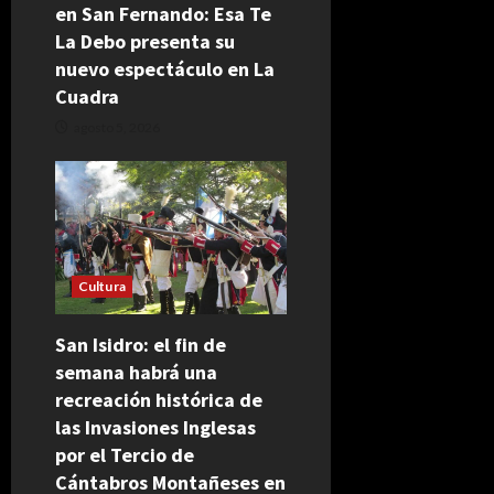
en San Fernando: Esa Te
La Debo presenta su
nuevo espectáculo en La
Cuadra
agosto 5, 2026
Cultura
San Isidro: el fin de
semana habrá una
recreación histórica de
las Invasiones Inglesas
por el Tercio de
Cántabros Montañeses en