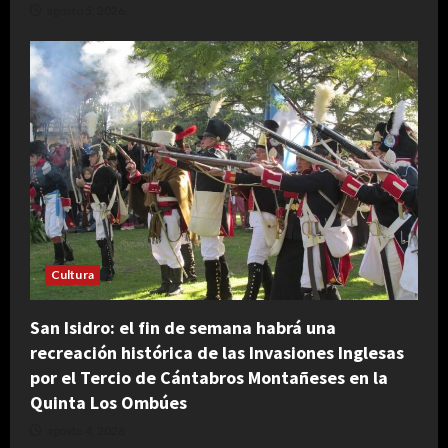
agosto 5, 2026
Cultura
San Isidro: el fin de semana habrá una
recreación histórica de las Invasiones Inglesas
por el Tercio de Cántabros Montañeses en la
Quinta Los Ombúes
agosto 4, 2026