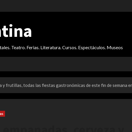
ntina
itales. Teatro. Ferias. Literatura. Cursos. Espectáculos. Museos
y frutillas, todas las fiestas gastronómicas de este fin de semana en
as
, empanadas, cerveza y