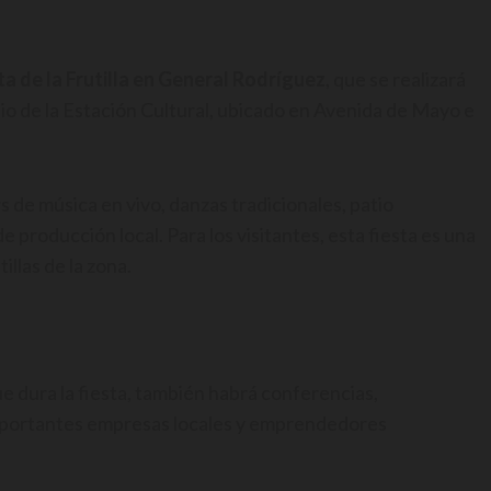
ta de la Frutilla en General Rodríguez
, que se realizará
dio de la Estación Cultural, ubicado en Avenida de Mayo e
 de música en vivo, danzas tradicionales, patio
 producción local. Para los visitantes, esta fiesta es una
llas de la zona.
e dura la fiesta, también habrá conferencias,
importantes empresas locales y emprendedores