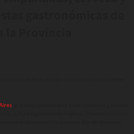
fiestas gastronómicas de
 la Provincia
ontará con diversas fiestas, donde vecinos y visitantes
Aires
se prepara para ofrecer a sus habitantes y turistas
ria, cultura y gastronomía regional. Si todavía no tenés
e no te podés perder los próximos días de descanso.