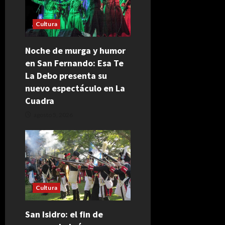
Cultura
Noche de murga y humor
en San Fernando: Esa Te
La Debo presenta su
nuevo espectáculo en La
Cuadra
agosto 5, 2026
Cultura
San Isidro: el fin de