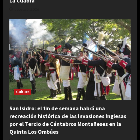
La Cuadra
agosto 5, 2026
Cultura
San Isidro: el fin de semana habrá una
recreación histórica de las Invasiones Inglesas
por el Tercio de Cántabros Montañeses en la
Quinta Los Ombúes