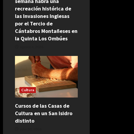
semana habrá una
recreación histórica de
las Invasiones Inglesas
por el Tercio de
Cántabros Montañeses en
la Quinta Los Ombúes
agosto 4, 2026
Cultura
Cursos de las Casas de
Cultura en un San Isidro
distinto
julio 30, 2026