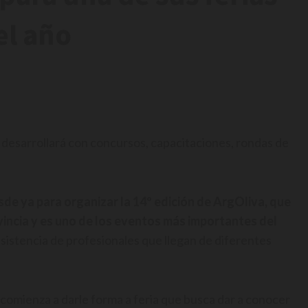
el año
 desarrollará con concursos, capacitaciones, rondas de
sde ya para organizar la 14º edición de ArgOliva, que
vincia y es uno de los eventos más importantes del
asistencia de profesionales que llegan de diferentes
 comienza a darle forma a feria que busca dar a conocer