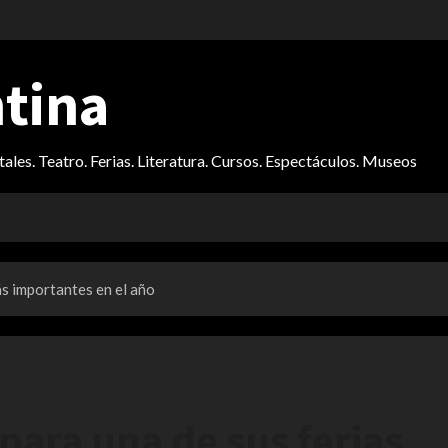
ntina
itales. Teatro. Ferias. Literatura. Cursos. Espectáculos. Museos
ás importantes en el año
para una de sus ferias