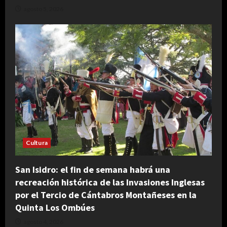
agosto 5, 2026
Cultura
San Isidro: el fin de semana habrá una
recreación histórica de las Invasiones Inglesas
por el Tercio de Cántabros Montañeses en la
Quinta Los Ombúes
agosto 4, 2026