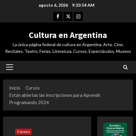
Saltar
agosto 6, 2026
9:33:55 AM
al
Facebook
Twitter
Instagram
contenido
Cultura en Argentina
La única página federal de cultura en Argentina. Arte. Cine.
Recitales. Teatro. Ferias. Literatura. Cursos. Espectáculos. Museos
Menú
principal
Inicio
Cursos
Están abiertas las inscripciones para Aprendé
Programando 2024
Cursos