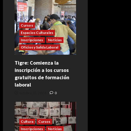
Cursos
Espacios Culturales
Inscripciones
Noticias
Oficios y Salida Laboral
Tigre: Comienza la
inscripción a los cursos
gratuitos de formación
laboral
octubre 22, 2024
0
Cultura
Cursos
Inscripciones
Noticias