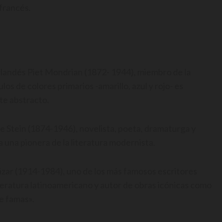
francés.
erlandés Piet Mondrian (1872- 1944), miembro de la
ulos de colores primarios -amarillo, azul y rojo- es
rte abstracto.
e Stein (1874-1946), novelista, poeta, dramaturga y
 una pionera de la literatura modernista.
tázar (1914-1984), uno de los más famosos escritores
teratura latinoamericano y autor de obras icónicas como
de famas».