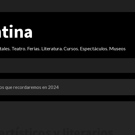
ntina
itales. Teatro. Ferias. Literatura. Cursos. Espectáculos. Museos
arios que recordaremos en 2024
artísticos y literarios