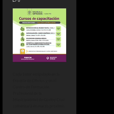
0
Cada taller estipulado en la
Escuela de Oficios y en el
Centro de Formación
Profesional de la
Municipalidad de Godoy Cruz
comenzará en marzo próximo.