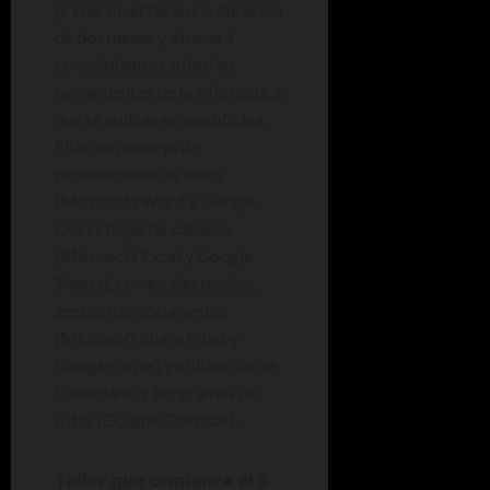
primer nivel tiene una duración
de dos meses y ofrecerá
conocimientos sobre las
herramientas de la informática
que se aplican en una oficina.
Ellas son manejo de
procesadores de texto
(Microsoft Word y Google
Docs), hojas de cálculos
(Microsoft Excel y Google
Sheets), correo electrónico,
gestión de documentos
(Microsoft Share Point y
Google Drive) y utilización de
Calendario y Programas de
Citas (Google Calendar).
Taller que comienza el 5