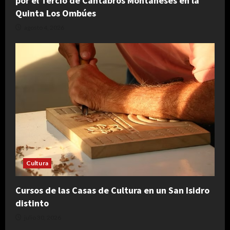
por el Tercio de Cántabros Montañeses en la
Quinta Los Ombúes
agosto 4, 2026
Cultura
Cursos de las Casas de Cultura en un San Isidro
distinto
julio 30, 2026