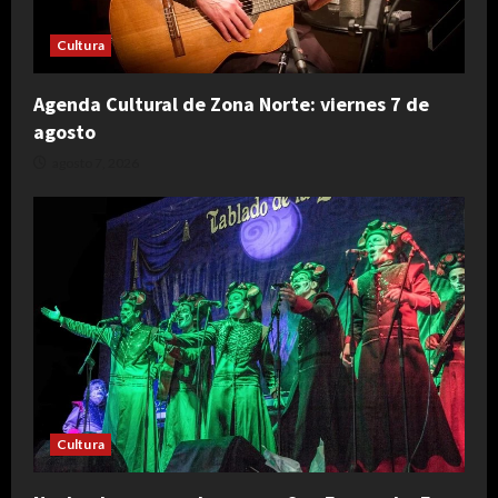
Cultura
Agenda Cultural de Zona Norte: viernes 7 de
agosto
agosto 7, 2026
Cultura