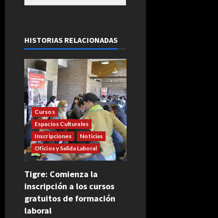
HISTORIAS RELACIONADAS
Cursos
Espacios Culturales
Inscripciones
Noticias
Oficios y Salida Laboral
Tigre: Comienza la
inscripción a los cursos
gratuitos de formación
laboral