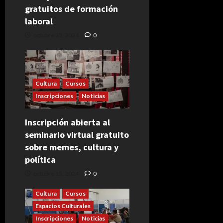
gratuitos de formación
laboral
octubre 22, 2024
0
Cultura
Cursos
Inscripciones
Noticias
Inscripción abierta al
seminario virtual gratuito
sobre memes, cultura y
política
octubre 15, 2024
0
Cultura
Cursos
Espacios Culturales
Inscripciones
Noticias