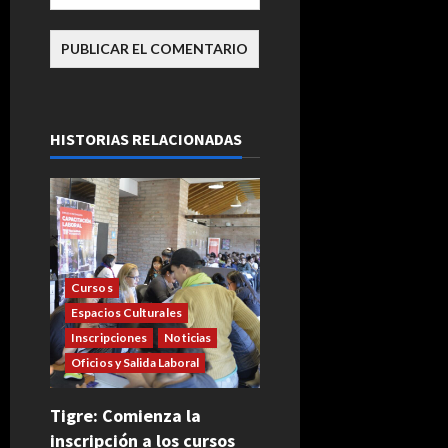
HISTORIAS RELACIONADAS
Cursos
Espacios Culturales
Inscripciones
Noticias
Oficios y Salida Laboral
Tigre: Comienza la
inscripción a los cursos