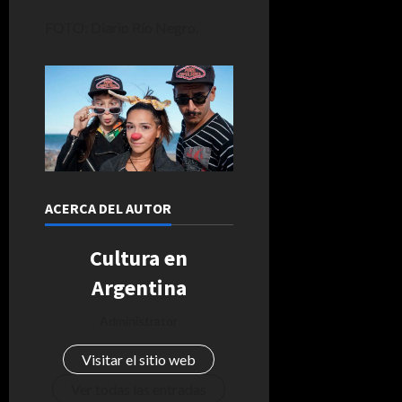
FOTO: Diario Río Negro.
ACERCA DEL AUTOR
Cultura en
Argentina
Administrator
Visitar el sitio web
Ver todas las entradas