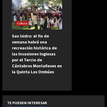
Cultura
San Isidro: el fin de
semana habrá una
recreación histórica de
las Invasiones Inglesas
por el Tercio de
Cántabros Montañeses en
la Quinta Los Ombúes
agosto 4, 2026
TE PUEDEN INTERESAR