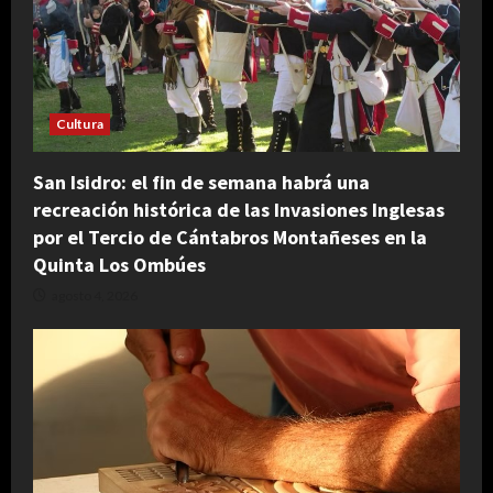
Cultura
San Isidro: el fin de semana habrá una
recreación histórica de las Invasiones Inglesas
por el Tercio de Cántabros Montañeses en la
Quinta Los Ombúes
agosto 4, 2026