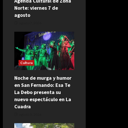
Agenda Cultural de Zona
Norte: viernes 7 de
agosto
agosto 7, 2026
Cultura
Noche de murga y humor
en San Fernando: Esa Te
La Debo presenta su
nuevo espectáculo en La
Cuadra
agosto 5, 2026