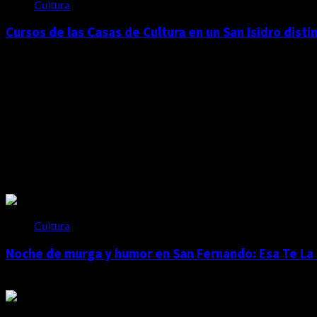
Cultura
Cursos de las Casas de Cultura en un San Isidro disti
julio 30, 2026
Te pueden interesar
Cultura
Noche de murga y humor en San Fernando: Esa Te La
agosto 5, 2026