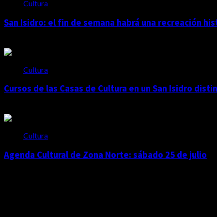
Cultura
San Isidro: el fin de semana habrá una recreación hi
agosto 4, 2026
Cultura
Cursos de las Casas de Cultura en un San Isidro disti
julio 30, 2026
Cultura
Agenda Cultural de Zona Norte: sábado 25 de julio
julio 25, 2026
Facebook
Twitter
Instagram