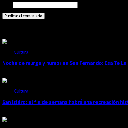
Web
Historias relacionadas
Cultura
Noche de murga y humor en San Fernando: Esa Te La
agosto 5, 2026
Cultura
San Isidro: el fin de semana habrá una recreación hi
agosto 4, 2026