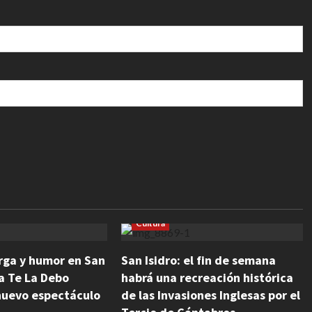
Cultura
ga y humor en San
San Isidro: el fin de semana
a Te La Debo
habrá una recreación histórica
nuevo espectáculo
de las Invasiones Inglesas por el