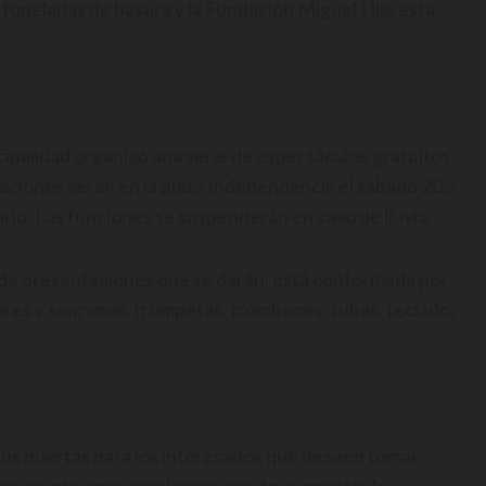
5 toneladas de basura y la Fundación Miguel Lillo está
ipalidad organizó una serie de espectáculos gratuitos
taciones serán en la plaza Independencia el sábado 20 a
ario. Las funciones se suspenderán en caso de lluvia.
e de presentaciones que se darán, está conformada por
ores y sopranos, trompetas, trombones, tubas, teclado,
n sus puertas para los interesados que deseen tomar