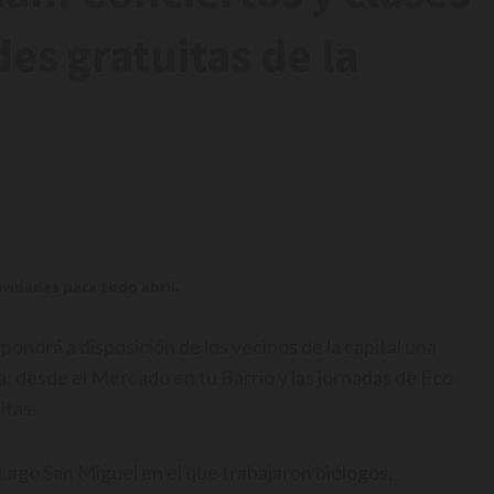
des gratuitas de la
vidades para todo abril.
d
pondrá a disposición de los vecinos de la capital una
na: desde el Mercado en tu Barrio y las jornadas de Eco
itas.
Lago San Miguel en el que trabajaron biólogos,