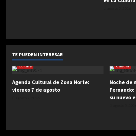
en La Cuadra
agosto 5, 2026
TE PUEDEN INTERESAR
Cultura
Cultura
Agenda Cultural de Zona Norte:
Noche de 
viernes 7 de agosto
Fernando: 
su nuevo e
agosto 7, 2026
agosto 5, 202