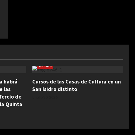
Cultura
na habrá
Cursos de las Casas de Cultura en un
e las
San Isidro distinto
Tercio de
julio 30, 2026
la Quinta