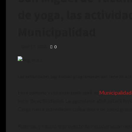
de yoga, las activida
Municipalidad
abril 17, 2024
0
Las autoridades capitalinas programaron una serie de acti
Esta semana y durante todo abril, la
Municipalida
serie de actividades. La agenda de abril estará lle
Canje hasta actividades culturales y de salud gratu
Además, ya inició el proyecto de recuperación del 