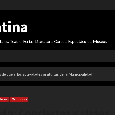
ntina
itales. Teatro. Ferias. Literatura. Cursos. Espectáculos. Museos
de yoga, las actividades gratuitas de la Municipalidad
icias
Orquestas
n: Conciertos y clases