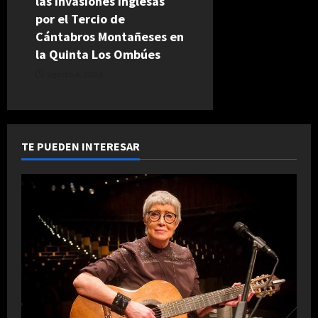
las Invasiones Inglesas
por el Tercio de
Cántabros Montañeses en
la Quinta Los Ombúes
agosto 4, 2026
TE PUEDEN INTERESAR