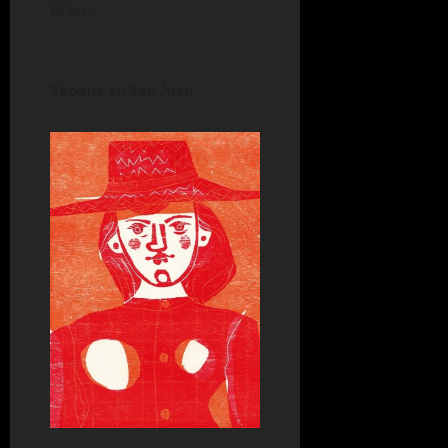
Artes.
Seoane en San Juan