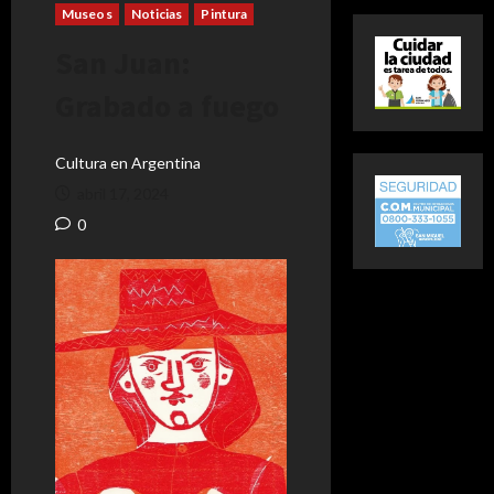
Museos
Noticias
Pintura
San Juan:
Grabado a fuego
Cultura en Argentina
abril 17, 2024
0