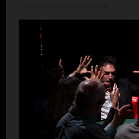
Composición Musical:
Gastón Poirier