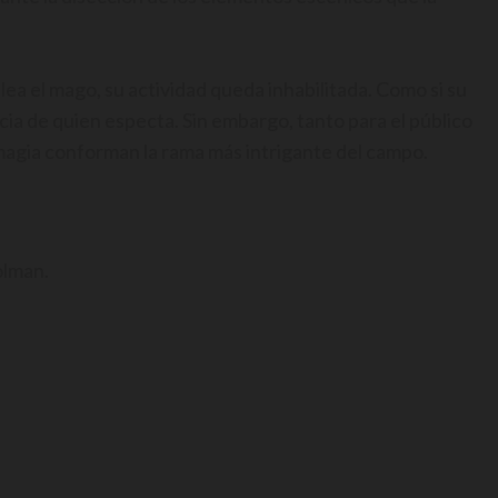
ea el mago, su actividad queda inhabilitada. Como si su
cia de quien especta. Sin embargo, tanto para el público
 magia conforman la rama más intrigante del campo.
olman.