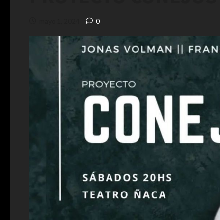
mayo 1, 2024
0