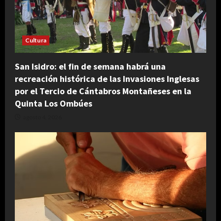
Cultura
San Isidro: el fin de semana habrá una
recreación histórica de las Invasiones Inglesas
por el Tercio de Cántabros Montañeses en la
Quinta Los Ombúes
agosto 4, 2026