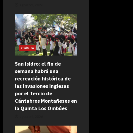
agosto 5, 2026
Cultura
San Isidro: el fin de
semana habrá una
recreación histórica de
las Invasiones Inglesas
por el Tercio de
Cántabros Montañeses en
la Quinta Los Ombúes
agosto 4, 2026