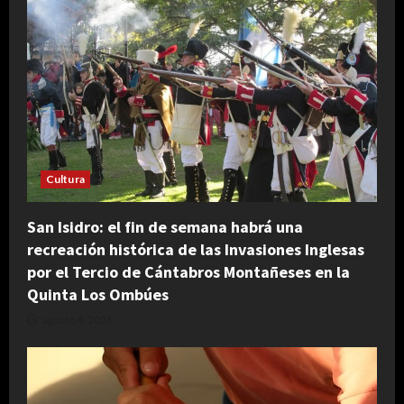
Cultura
San Isidro: el fin de semana habrá una
recreación histórica de las Invasiones Inglesas
por el Tercio de Cántabros Montañeses en la
Quinta Los Ombúes
agosto 4, 2026