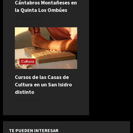
Cántabros Montañeses en
la Quinta Los Ombúes
agosto 4, 2026
Cultura
Cursos de las Casas de
Cultura en un San Isidro
distinto
julio 30, 2026
TE PUEDEN INTERESAR