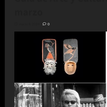
marzo
marzo 8, 2024
0