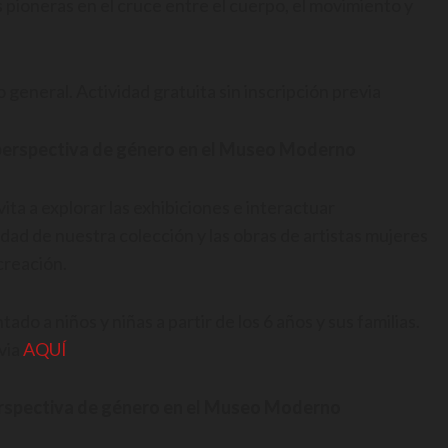
 pioneras en el cruce entre el cuerpo, el movimiento y
 general. Actividad gratuita sin inscripción previa
on perspectiva de género en el Museo Moderno
ta a explorar las exhibiciones e interactuar
idad de nuestra colección y las obras de artistas mujeres
creación.
tado a niños y niñas a partir de los 6 años y sus familias.
evia
AQUÍ
perspectiva de género en el Museo Moderno