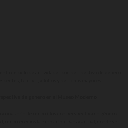
nta un ciclo de actividades con perspectiva de género
lescentes, familias, adultos y personas mayores
perspectiva de género en el Museo Moderno
ta a una serie de recorridos con perspectiva de género
ad, recorreremos la exposición Danza actual, donde se