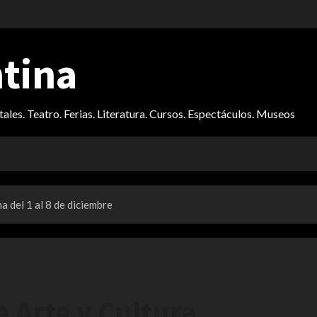
ntina
itales. Teatro. Ferias. Literatura. Cursos. Espectáculos. Museos
a del 1 al 8 de diciembre
 Arte y Cultura,