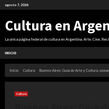
Saltar
agosto 7, 2026
al
contenido
Cultura en Arge
La única página federal de cultura en Argentina. Arte. Cine. Rec
INICIO
Inicio
Cultura
Buenos Aires: Guía de Arte y Cultura, seman
Cultura
Buenos Aires: Guía de