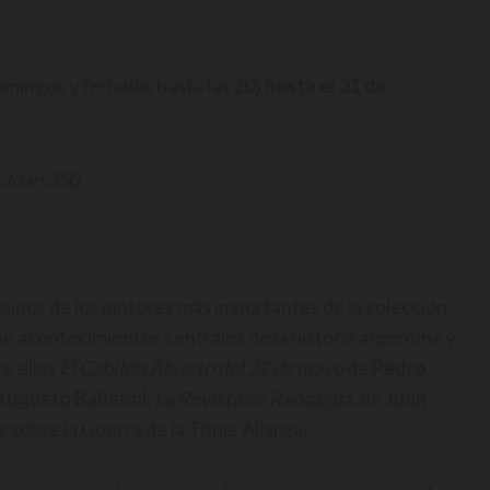
omingos y feriados hasta las 20)
hasta el 31 de
 Juan 350.
gunos de los pintores más importantes de la colección
 acontecimientos centrales de la historia argentina y
re ellas
El Cabildo Abierto del 22 de mayo
de
Pedro
Augusto Ballerini
,
La Revista de Rancagua
, de
Juan
z
sobre la Guerra de la Triple Alianza.