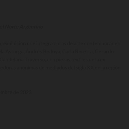
el Norte Argentino
a, exhibición que integra obras de arte contemporáneo
ela Astorga, Andrés Bedoya, Carla Beretta, Gerardo
andelaria Traverso, con piezas textiles de la ex
ejedoras anónimas de mediados del siglo XX en la región
iembre
de 2023.