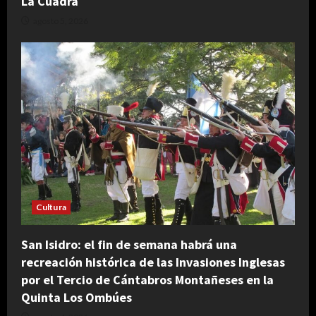
La Cuadra
agosto 5, 2026
Cultura
San Isidro: el fin de semana habrá una
recreación histórica de las Invasiones Inglesas
por el Tercio de Cántabros Montañeses en la
Quinta Los Ombúes