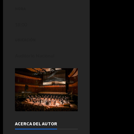
HORA
18:00
UBICACIÓN
Auditorio Nacional
ACERCA DEL AUTOR