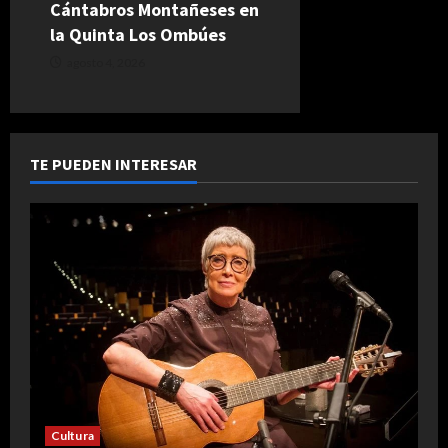
Cántabros Montañeses en
la Quinta Los Ombúes
agosto 4, 2026
TE PUEDEN INTERESAR
Cultura