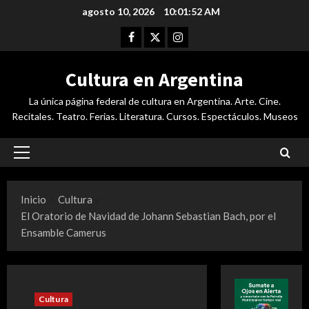
Saltar
agosto 10, 2026
10:01:52 AM
al
Facebook
Twitter
Instagram
contenido
Cultura en Argentina
La única página federal de cultura en Argentina. Arte. Cine.
Recitales. Teatro. Ferias. Literatura. Cursos. Espectáculos. Museos
Menú
principal
Inicio
Cultura
El Oratorio de Navidad de Johann Sebastian Bach, por el
Ensamble Camerus
Cultura