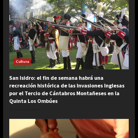
Cultura
San Isidro: el fin de semana habrá una
recreación histórica de las Invasiones Inglesas
por el Tercio de Cántabros Montañeses en la
Quinta Los Ombúes
agosto 4, 2026