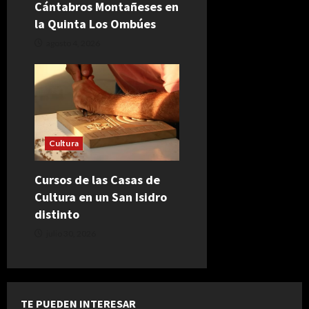
Cántabros Montañeses en
la Quinta Los Ombúes
agosto 4, 2026
Cultura
Cursos de las Casas de
Cultura en un San Isidro
distinto
julio 30, 2026
TE PUEDEN INTERESAR