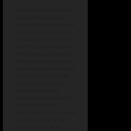
La obra se está presentando
en
La Carpintería
(Jean
Jaures 858) los domingos a las
19 horas, con las actuaciones
de
Débora Zanolli y Martín
Tecchi
. La propuesta logra un
efecto intenso por la potencia
del texto, la puesta en escena
muy fluida y sintética en la que
bastan pocos elementos de
escenografía y un fuerte
trabajo corporal de los
intérpretes para hilvanar los
distintos momentos y
espacios que transita la pareja,
casi siempre al borde del
colapso. Escenas de alta