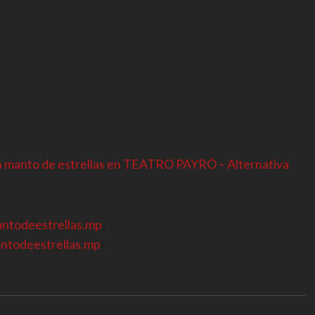
n manto de estrellas en TEATRO PAYRÓ – Alternativa
ntodeestrellas.mp
)
todeestrellas.mp
)