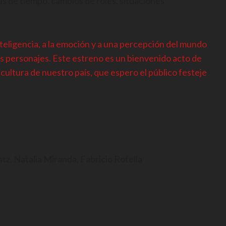
s de tiempo, cambios de roles, situaciones
nteligencia, a la emoción y a una percepción del mundo
us personajes. Este estreno es un bienvenido acto de
cultura de nuestro país, que espero el público festeje
z, Natalia Miranda, Fabricio Rotella