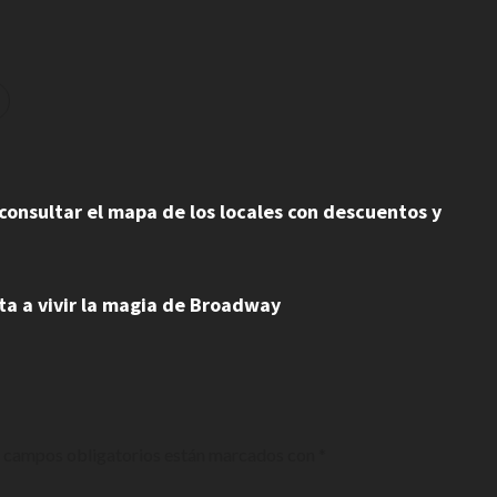
consultar el mapa de los locales con descuentos y
ta a vivir la magia de Broadway
 campos obligatorios están marcados con
*