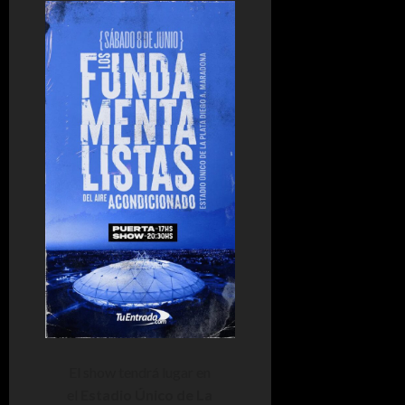
El show tendrá lugar en
el
Estadio Único de La