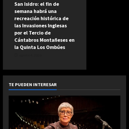
San Isidro: el fin de
semana habrá una
recreación histórica de
las Invasiones Inglesas
por el Tercio de
Cántabros Montañeses en
la Quinta Los Ombúes
agosto 4, 2026
TE PUEDEN INTERESAR