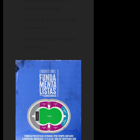
Cabecera: $22.000 (+
costo de servicio)
Campo: $26.000 (+ costo
de servicio)
Platea: $31.000 (+ costo
de servicio)