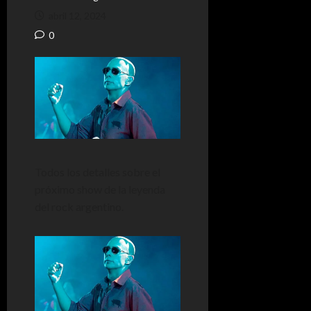
abril 12, 2024
0
Todos los detalles sobre el
próximo show de la leyenda
del rock argentino.