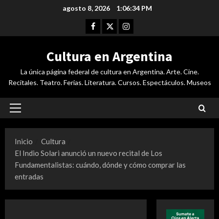
Saltar
agosto 8, 2026
1:06:35 PM
al
Facebook
Twitter
Instagram
contenido
Cultura en Argentina
La única página federal de cultura en Argentina. Arte. Cine.
Recitales. Teatro. Ferias. Literatura. Cursos. Espectáculos. Museos
Menú
principal
Inicio
Cultura
El Indio Solari anunció un nuevo recital de Los
Fundamentalistas: cuándo, dónde y cómo comprar las
entradas