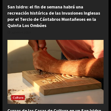
San Isidro: el fin de semana habrá una
recreación histórica de las Invasiones Inglesas
por el Tercio de Cántabros Montañeses en la
Quinta Los Ombúes
agosto 4, 2026
Cultura
Cursos de las Casas de Cultura en un San Isidro