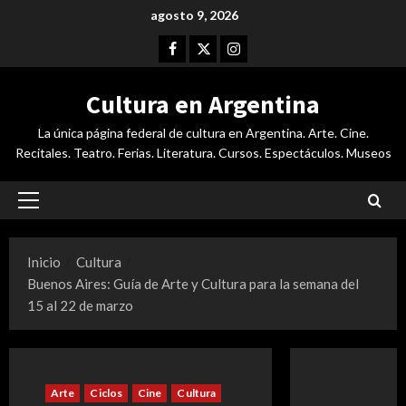
Saltar
agosto 9, 2026
al
Facebook
Twitter
Instagram
contenido
Cultura en Argentina
La única página federal de cultura en Argentina. Arte. Cine.
Recitales. Teatro. Ferias. Literatura. Cursos. Espectáculos. Museos
Menú
principal
Inicio
Cultura
Buenos Aires: Guía de Arte y Cultura para la semana del
15 al 22 de marzo
Arte
Ciclos
Cine
Cultura