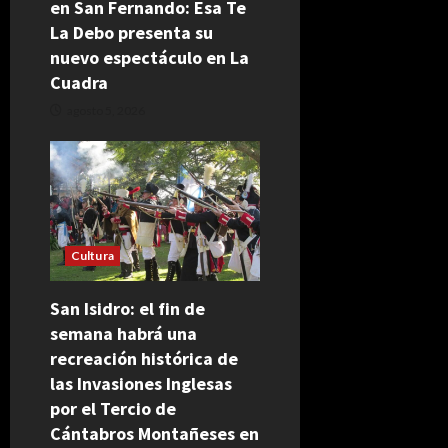
en San Fernando: Esa Te
La Debo presenta su
nuevo espectáculo en La
Cuadra
agosto 5, 2026
Cultura
San Isidro: el fin de
semana habrá una
recreación histórica de
las Invasiones Inglesas
por el Tercio de
Cántabros Montañeses en