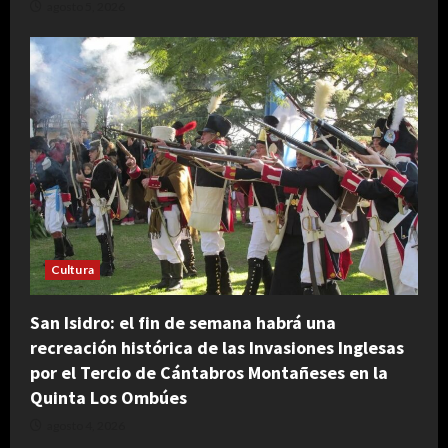
agosto 5, 2026
Cultura
San Isidro: el fin de semana habrá una
recreación histórica de las Invasiones Inglesas
por el Tercio de Cántabros Montañeses en la
Quinta Los Ombúes
agosto 4, 2026