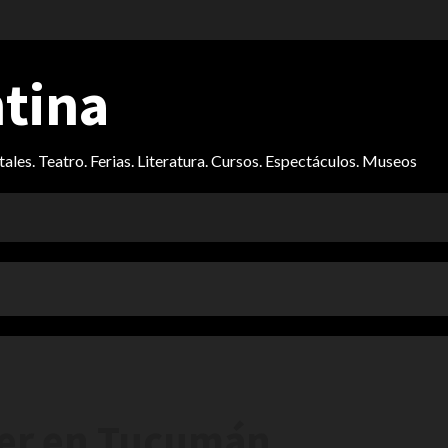
ntina
itales. Teatro. Ferias. Literatura. Cursos. Espectáculos. Museos
cer en Tucumán