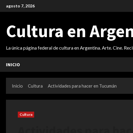
Saltar
agosto 7, 2026
al
contenido
Cultura en Arge
La única página federal de cultura en Argentina. Arte. Cine. Rec
INICIO
Inicio
Cultura
Actividades para hacer en Tucumán
Cultura
Actividades para ha