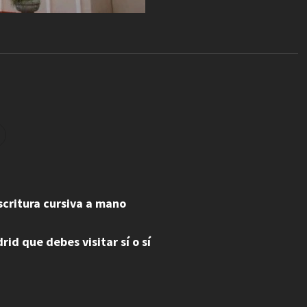
escritura cursiva a mano
id que debes visitar sí o sí