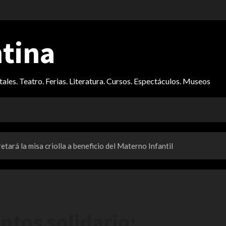
ntina
itales. Teatro. Ferias. Literatura. Cursos. Espectáculos. Museos
etará la misa criolla a beneficio del Materno Infantil
intos solidario: