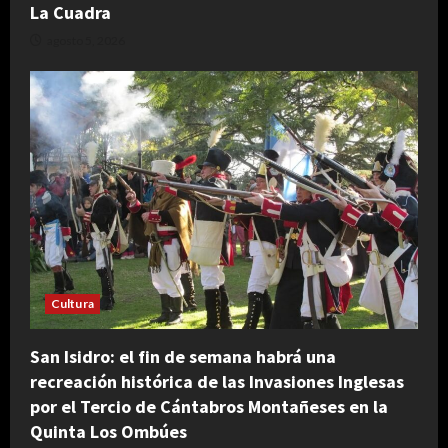
La Cuadra
agosto 5, 2026
Cultura
San Isidro: el fin de semana habrá una
recreación histórica de las Invasiones Inglesas
por el Tercio de Cántabros Montañeses en la
Quinta Los Ombúes