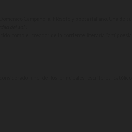
Domenico Campanella, filósofo y poeta italiano. Una de su
dad del sol”.
cido como el creador de la corriente literaria “antipoesía”
considerado uno de los principales escritores católico