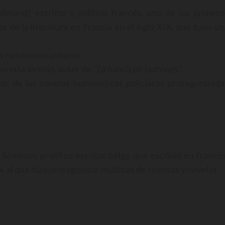
briand),
escritor y político francés, uno de los primero
 de la literatura en Francia en el siglo XIX, que tuvo un
s románticos polacos.
ionista alemán, autor de
“La banda de ladrones”.
utor de las novelas humorísticas policíacas protagonizada
 Simenon
, prolífico escritor belga que escribió en francés
, al que hizo protagonizar multitud de cuentos y novelas.