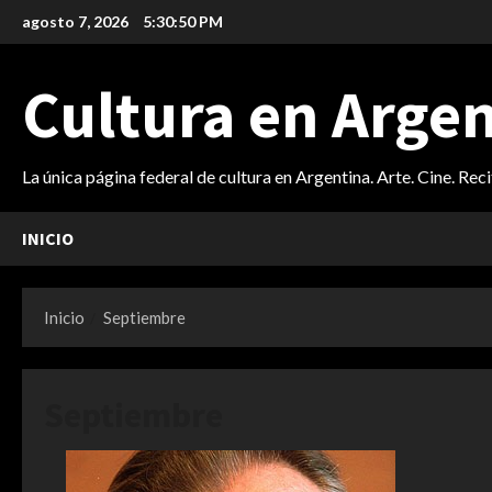
Saltar
agosto 7, 2026
5:30:51 PM
al
contenido
Cultura en Arge
La única página federal de cultura en Argentina. Arte. Cine. Rec
INICIO
Inicio
Septiembre
Septiembre