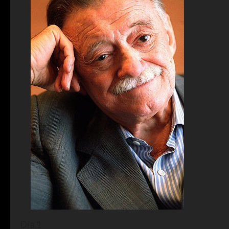
Día 1