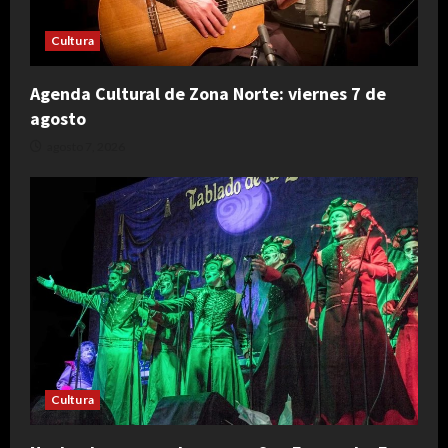
Cultura
Agenda Cultural de Zona Norte: viernes 7 de
agosto
agosto 7, 2026
Cultura