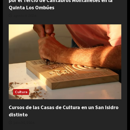
por el Tercio de Cántabros Montañeses en la
Quinta Los Ombúes
agosto 4, 2026
Cultura
Cursos de las Casas de Cultura en un San Isidro
distinto
julio 30, 2026