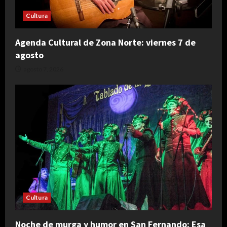
Cultura
Agenda Cultural de Zona Norte: viernes 7 de
agosto
agosto 7, 2026
Cultura
Noche de murga y humor en San Fernando: Esa