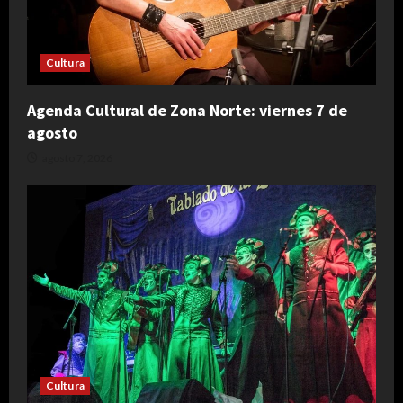
Cultura
Agenda Cultural de Zona Norte: viernes 7 de
agosto
agosto 7, 2026
Cultura