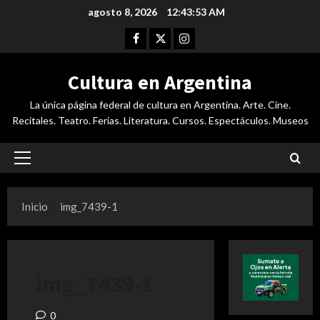
Saltar
agosto 8, 2026
12:43:53 AM
al
Facebook
Twitter
Instagram
contenido
Cultura en Argentina
La única página federal de cultura en Argentina. Arte. Cine.
Recitales. Teatro. Ferias. Literatura. Cursos. Espectáculos. Museos
Menú
principal
Inicio
img_7439-1
img_7439-1
0