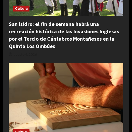
Cultura
San Isidro: el fin de semana habrá una
recreación histórica de las Invasiones Inglesas
por el Tercio de Cántabros Montañeses en la
Quinta Los Ombúes
agosto 4, 2026
Cultura