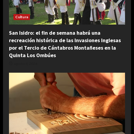
Cultura
San Isidro: el fin de semana habrá una
recreación histórica de las Invasiones Inglesas
por el Tercio de Cántabros Montañeses en la
Quinta Los Ombúes
agosto 4, 2026