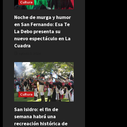
Cultura
Noche de murga y humor
en San Fernando: Esa Te
La Debo presenta su
nuevo espectáculo en La
Cuadra
agosto 5, 2026
Cultura
San Isidro: el fin de
semana habrá una
recreación histórica de