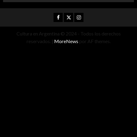
Facebook
Twitter
Instagram
Cultura en Argentina © 2024 - Todos los derechos
reservados.
|
MoreNews
por AF themes.