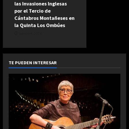
las Invasiones Inglesas
por el Tercio de
Cántabros Montañeses en
la Quinta Los Ombúes
agosto 4, 2026
TE PUEDEN INTERESAR