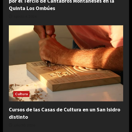
por el Tercio de Cántabros Montañeses en la
Quinta Los Ombúes
agosto 4, 2026
Cultura
Cursos de las Casas de Cultura en un San Isidro
distinto
julio 30, 2026