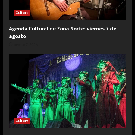
Cultura
Agenda Cultural de Zona Norte: viernes 7 de
agosto
agosto 7, 2026
Cultura