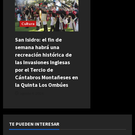
Cultura
San Isidro: el fin de
semana habrá una
recreación histórica de
las Invasiones Inglesas
por el Tercio de
Cántabros Montañeses en
la Quinta Los Ombúes
agosto 4, 2026
TE PUEDEN INTERESAR