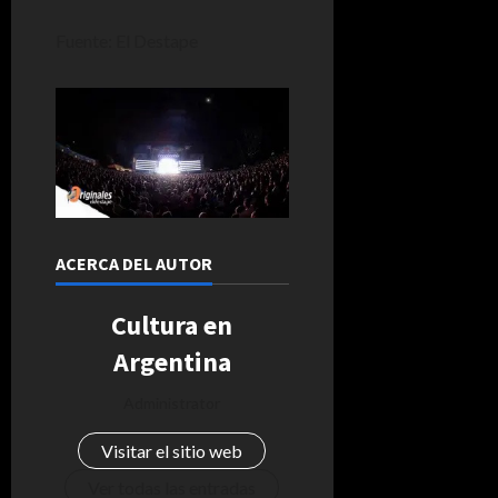
Fuente: El Destape
ACERCA DEL AUTOR
Cultura en
Argentina
Administrator
Visitar el sitio web
Ver todas las entradas