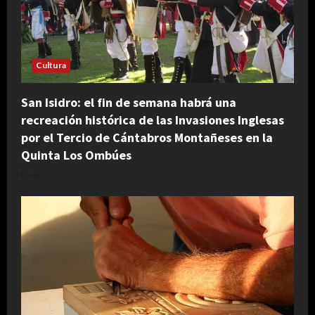
Cultura
San Isidro: el fin de semana habrá una
recreación histórica de las Invasiones Inglesas
por el Tercio de Cántabros Montañeses en la
Quinta Los Ombúes
agosto 4, 2026