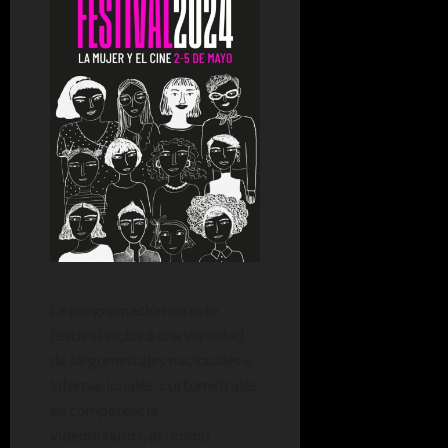
La programación de este
festival incluirá una variedad
de largometrajes nacionales e
internacionales, cortometrajes
en competencia,
videominutos, así como