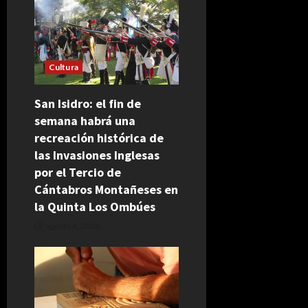
Cultura
San Isidro: el fin de
semana habrá una
recreación histórica de
las Invasiones Inglesas
por el Tercio de
Cántabros Montañeses en
la Quinta Los Ombúes
agosto 4, 2026