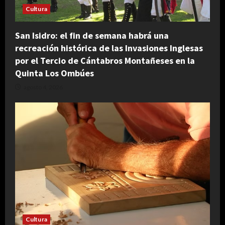
Cultura
San Isidro: el fin de semana habrá una
recreación histórica de las Invasiones Inglesas
por el Tercio de Cántabros Montañeses en la
Quinta Los Ombúes
agosto 4, 2026
Cultura