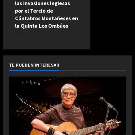
las Invasiones Inglesas
por el Tercio de
Cántabros Montañeses en
la Quinta Los Ombúes
agosto 4, 2026
TE PUEDEN INTERESAR