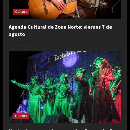
Cultura
Agenda Cultural de Zona Norte: viernes 7 de
agosto
agosto 7, 2026
Cultura