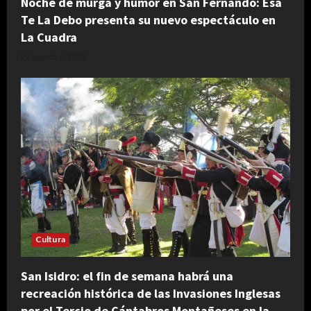
Noche de murga y humor en San Fernando: Esa
Te La Debo presenta su nuevo espectáculo en
La Cuadra
agosto 5, 2026
Cultura
San Isidro: el fin de semana habrá una
recreación histórica de las Invasiones Inglesas
por el Tercio de Cántabros Montañeses en la