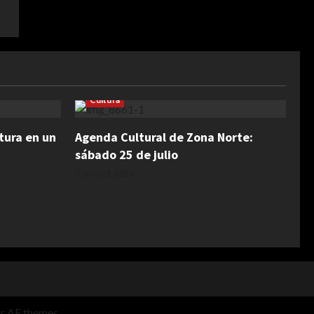
Cultura
tura en un
Agenda Cultural de Zona Norte:
sábado 25 de julio
julio 25, 2026
r AF themes.