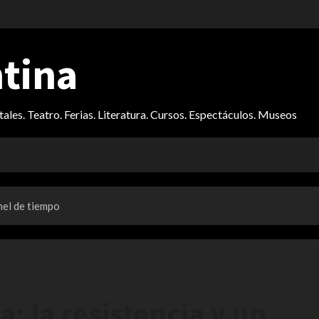
ntina
itales. Teatro. Ferias. Literatura. Cursos. Espectáculos. Museos
nel de tiempo
: la resistencia y un