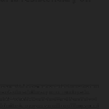
su aspecto. El paisaje se convierte al menos por unas
ines de colores, tablones y gente… mucha gente.
l público, que ya sabe a lo que viene. Viene a pasear,
a familia, viene por esa regresión en el tiempo, que al