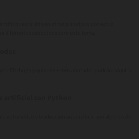
ntíficos es la vida en otros planetas y por eso la
za diferentes aspectos sobre este tema.
todos
aylor Fitzhugh y quienes estén anotados podrán adquirir
a artificial con Python
aje automático y traducción automática, son algunos de