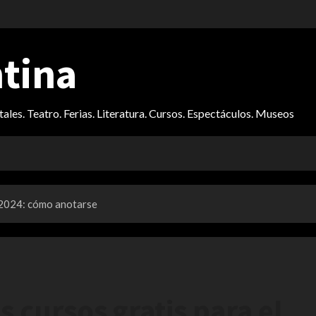
ntina
itales. Teatro. Ferias. Literatura. Cursos. Espectáculos. Museos
 2024: cómo anotarse
 cursos gratis para el