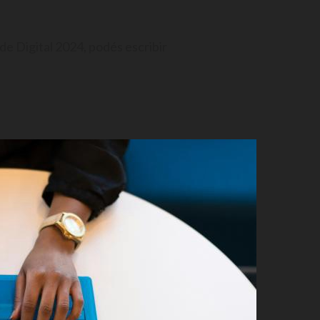
 Digital 2024, podés escribir