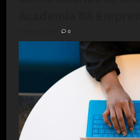
Academia BA Emprend
febrero 28, 2024
0