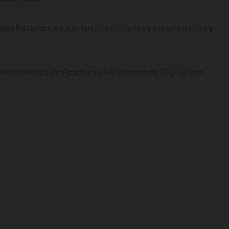
pios horarios
, según tus necesidades y elegir cuándo y
asincrónicos
de Academia BA Emprende Digital son: