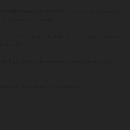
specialista en cada temática
, quién será el responsable
 didáctica y entretenida.
 visualices todos los módulos (vídeos). A partir de ese
onalizado
.
e Digital, todos los usuarios tendrán acceso a
la
on información sobre cómo emprender: