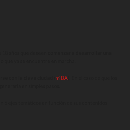
e 18 años que deseen
comenzar a desarrollar una
io que ya se encuentre en marcha.
rse con la clave ciudad
(
miBA
). En el caso de que los
generarla en simples pasos.
n 6 ejes temáticos en función de sus contenidos