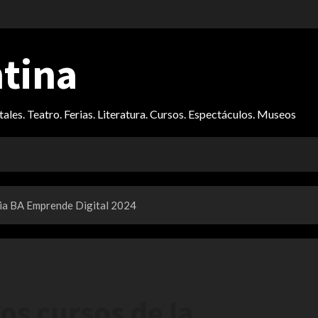
ntina
itales. Teatro. Ferias. Literatura. Cursos. Espectáculos. Museos
mia BA Emprende Digital 2024
os cursos de la