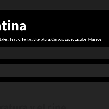
ntina
itales. Teatro. Ferias. Literatura. Cursos. Espectáculos. Museos
ratura y el cine