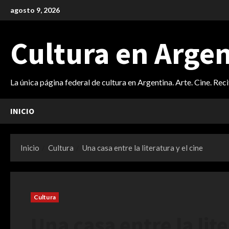
Saltar
agosto 9, 2026
al
contenido
Cultura en Arge
La única página federal de cultura en Argentina. Arte. Cine. Rec
INICIO
Inicio
Cultura
Una casa entre la literatura y el cine
Cultura
Una casa entre la lite